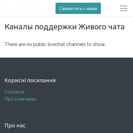
Свяжитесь с нами
Каналы поддержки Живого чата
There are no public livechat channels to show.
Корисні посилання
Головна
Про компанію
Про нас