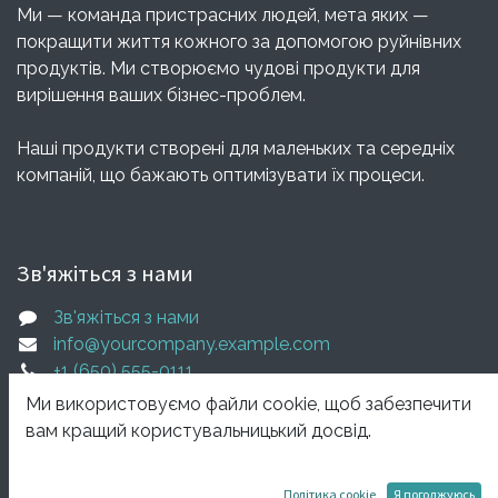
Ми — команда пристрасних людей, мета яких —
покращити життя кожного за допомогою руйнівних
продуктів. Ми створюємо чудові продукти для
вирішення ваших бізнес-проблем.
Наші продукти створені для маленьких та середніх
компаній, що бажають оптимізувати їх процеси.
Зв'яжіться з нами
Зв'яжіться з нами
info@yourcompany.example.com
+1 (650) 555-0111
Ми використовуємо файли cookie, щоб забезпечити
вам кращий користувальницький досвід.
Політика cookie
Я погоджуюсь